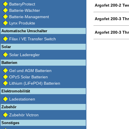
BatteryProtect
Argofet 200-2 Two
Batterie-Wächter
Batterie-Management
Argofet 200-3 Thr
Lynx Produkte
Automatische Umschalter
Argofet 200-3 Thr
Filax / VE Transfer Switch
Solar
Solar Laderegler
Batterien
Gel und AGM Batterien
OPzS Solar Batterien
Lithium (LiFePO4) Batterien
Elektromobilität
Ladestationen
Zubehör
Zubehör Victron
Sonstiges