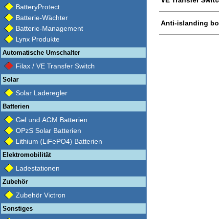
BatteryProtect
Batterie-Wächter
Anti-islanding b
Batterie-Management
Lynx Produkte
Automatische Umschalter
Filax / VE Transfer Switch
Solar
Solar Laderegler
Batterien
Gel und AGM Batterien
OPzS Solar Batterien
Lithium (LiFePO4) Batterien
Elektromobilität
Ladestationen
Zubehör
Zubehör Victron
Sonstiges