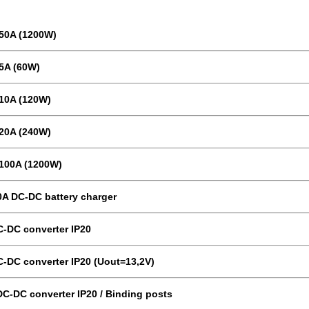
-50A (1200W)
-5A (60W)
-10A (120W)
-20A (240W)
-100A (1200W)
0A DC-DC battery charger
C-DC converter IP20
C-DC converter IP20 (Uout=13,2V)
DC-DC converter IP20 / Binding posts