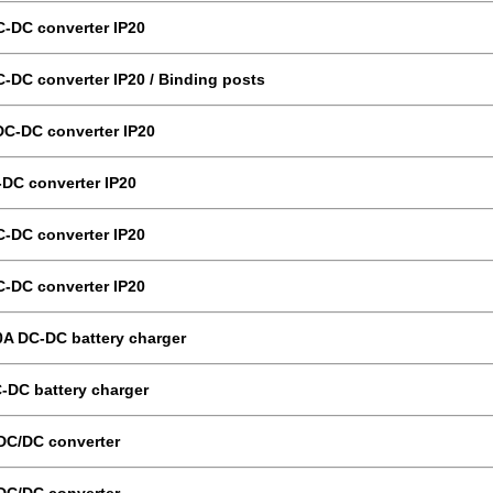
C-DC converter IP20
C-DC converter IP20 / Binding posts
DC-DC converter IP20
-DC converter IP20
C-DC converter IP20
C-DC converter IP20
0A DC-DC battery charger
-DC battery charger
DC/DC converter