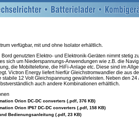
rum verfügbar, mit und ohne Isolator erhältlich.
 Bord genutzten Elektro- und Elektronik-Geräten nimmt stetig zu
 es sich um Niederspannungs-Anwendungen wie z.B. die Navig
ng, die Mobiltelefone, die HiFi-Anlage etc. Diese sind im All
egt. Victron Energy liefert hierfür Gleichstromwandler die aus d
e stabile 12 Volt Gleichspannung gewährleisten. Neben den 24 /
bstverständlich auch andere Kombinationen erhältlich.
ionen
mation Orion DC-DC converters (.pdf, 376 KB)
mation Orion IP67 DC-DC converters (.pdf, 158 KB)
 und Bedienungsanleitung (.pdf, 23 KB)