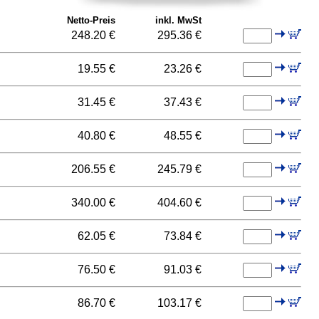
Netto-Preis
inkl. MwSt
248.20 €
295.36 €
19.55 €
23.26 €
31.45 €
37.43 €
40.80 €
48.55 €
206.55 €
245.79 €
340.00 €
404.60 €
62.05 €
73.84 €
76.50 €
91.03 €
86.70 €
103.17 €