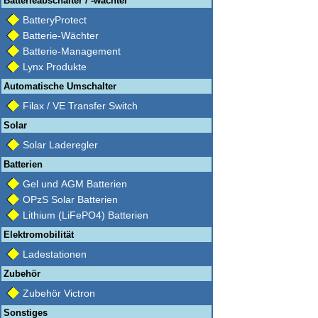
Batterieabschalter / -wächter
BatteryProtect
Batterie-Wächter
Batterie-Management
Lynx Produkte
Automatische Umschalter
Filax / VE Transfer Switch
Solar
Solar Laderegler
Batterien
Gel und AGM Batterien
OPzS Solar Batterien
Lithium (LiFePO4) Batterien
Elektromobilität
Ladestationen
Zubehör
Zubehör Victron
Sonstiges