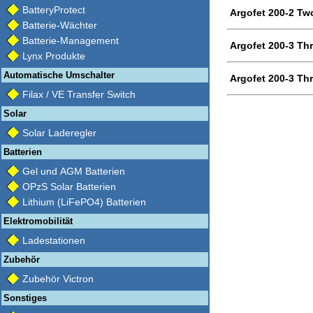
BatteryProtect
Argofet 200-2 Two
Batterie-Wächter
Batterie-Management
Argofet 200-3 Thr
Lynx Produkte
Automatische Umschalter
Argofet 200-3 Thr
Filax / VE Transfer Switch
Solar
Solar Laderegler
Batterien
Gel und AGM Batterien
OPzS Solar Batterien
Lithium (LiFePO4) Batterien
Elektromobilität
Ladestationen
Zubehör
Zubehör Victron
Sonstiges