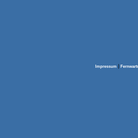
|
Impressum
Fernwart