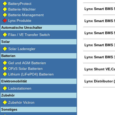
BatteryProtect
Lynx Smart BMS 
Batterie-Wächter
Batterie-Management
Lynx Produkte
Lynx Smart BMS 
Automatische Umschalter
Lynx Smart BMS 
Filax / VE Transfer Switch
Solar
Lynx Smart BMS 
Solar Laderegler
Batterien
Lynx Smart BMS 
Gel und AGM Batterien
OPzS Solar Batterien
Lynx Shunt VE.C
Lithium (LiFePO4) Batterien
Lynx Distributor 
Elektromobilität
Ladestationen
Zubehör
Zubehör Victron
Sonstiges