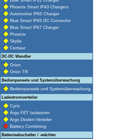
Blue Smart IP22 Charger
Phoenix Smart IP43 Chargers
Automotive IP65 Charger
Blue Smart IP65 DC Connector
Blue Smart IP67 Charger
Phoenix
Skylla
Centaur
DC-DC Wandler
Orion
Orion TR
Bedienpaneele und Systemüberwachung
Bedienpaneele und Systemüberwachung
Ladestromverteiler
Cyrix
Argo FET Isolatoren
Argo Dioden-Verteiler
Battery Combining
Batterieabschalter / -wächter