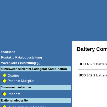
Battery Com
Startseite
Kontakt / Katalogbestellung
Warenkorb / Bestellung (0)
BCD 402 2 batter
Sinuswechselrichter-Ladegerät Kombination
BCD 802 2 batter
Quattro
Phoenix-Multiplus
Sinuswechselrichter
Phoenix
Batterieladegeräte