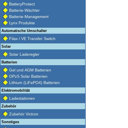
BatteryProtect
Batterie-Wächter
Batterie-Management
Lynx Produkte
Automatische Umschalter
Filax / VE Transfer Switch
Solar
Solar Laderegler
Batterien
Gel und AGM Batterien
OPzS Solar Batterien
Lithium (LiFePO4) Batterien
Elektromobilität
Ladestationen
Zubehör
Zubehör Victron
Sonstiges