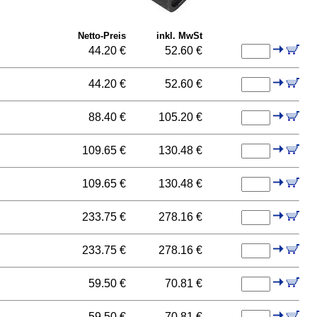
Netto-Preis
inkl. MwSt
44.20 €
52.60 €
44.20 €
52.60 €
88.40 €
105.20 €
109.65 €
130.48 €
109.65 €
130.48 €
233.75 €
278.16 €
233.75 €
278.16 €
59.50 €
70.81 €
59.50 €
70.81 €