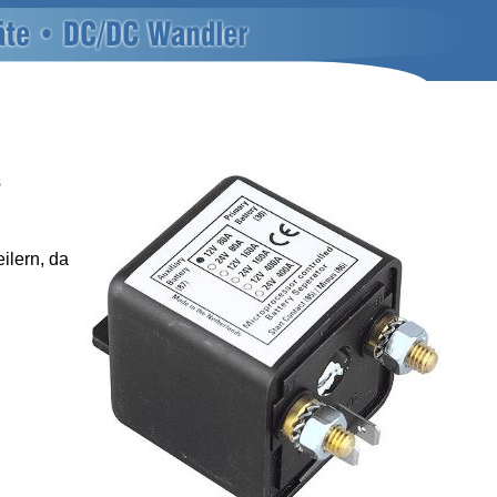
s
ilern, da