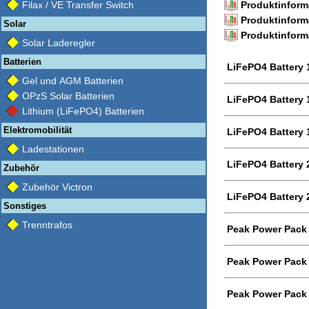
Filax / VE Transfer Switch
Produktinform
Produktinform
Solar
Produktinforma
Solar Laderegler
Batterien
LiFePO4 Battery 
Gel und AGM Batterien
OPzS Solar Batterien
LiFePO4 Battery 
Lithium (LiFePO4) Batterien
Elektromobilität
LiFePO4 Battery 
Ladestationen
LiFePO4 Battery 
Zubehör
Zubehör Victron
LiFePO4 Battery 
Sonstiges
Trenntrafos
Peak Power Pack
Peak Power Pack
Peak Power Pack