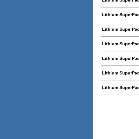
Lithium SuperPac
Lithium SuperPac
Lithium SuperPac
Lithium SuperPac
Lithium SuperPa
Lithium SuperPa
Lithium SuperPa