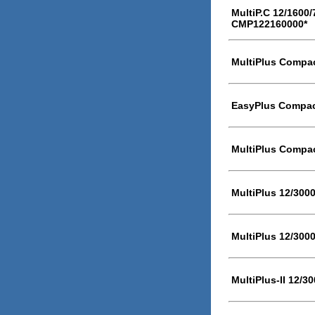
MultiP.C 12/1600/
CMP122160000*
MultiPlus Compac
EasyPlus Compac
MultiPlus Compac
MultiPlus 12/300
MultiPlus 12/300
MultiPlus-II 12/3