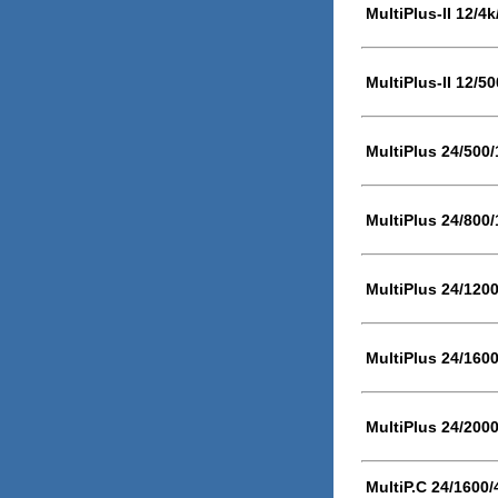
MultiPlus-II 12/4
MultiPlus-II 12/5
MultiPlus 24/500
MultiPlus 24/800
MultiPlus 24/120
MultiPlus 24/160
MultiPlus 24/200
MultiP.C 24/1600/