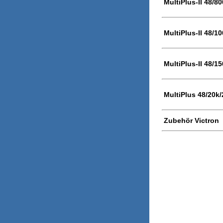
MultiPlus-II 48/8
MultiPlus-II 48/1
MultiPlus-II 48/1
MultiPlus 48/20k
Zubehör Victron