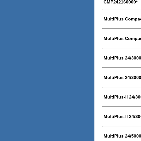
CMP242160000*
MultiPlus Compac
MultiPlus Compac
MultiPlus 24/300
MultiPlus 24/300
MultiPlus-II 24/3
MultiPlus-II 24/3
MultiPlus 24/500