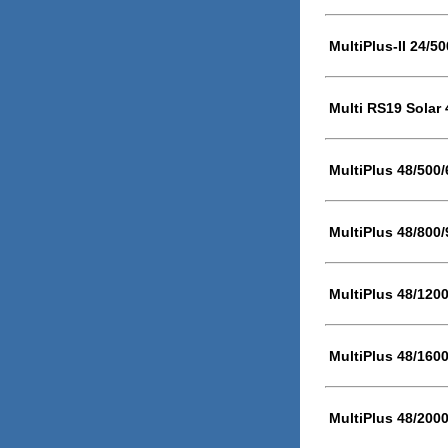
MultiPlus-II 24/5
Multi RS19 Solar
MultiPlus 48/500
MultiPlus 48/800
MultiPlus 48/120
MultiPlus 48/160
MultiPlus 48/200