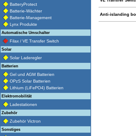
BatteryProtect
Batterie-Wächter
Anti-islanding b
Batterie-Management
Lynx Produkte
Automatische Umschalter
Filax / VE Transfer Switch
Solar
Solar Laderegler
Batterien
Gel und AGM Batterien
OPzS Solar Batterien
Lithium (LiFePO4) Batterien
Elektromobilität
Ladestationen
Zubehör
Zubehör Victron
Sonstiges