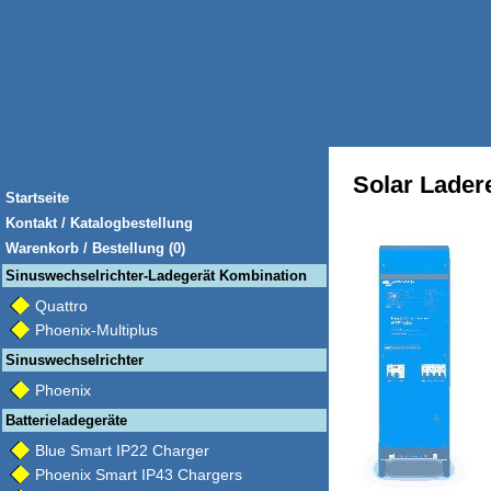
Solar Lader
Startseite
Kontakt / Katalogbestellung
Warenkorb / Bestellung (0)
Sinuswechselrichter-Ladegerät Kombination
Quattro
Phoenix-Multiplus
Sinuswechselrichter
Phoenix
Batterieladegeräte
Blue Smart IP22 Charger
Phoenix Smart IP43 Chargers