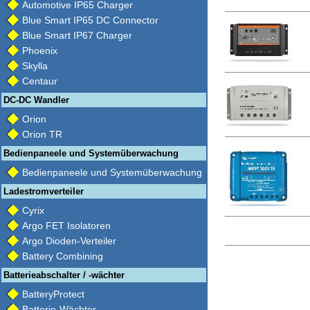
Automotive IP65 Charger
Blue Smart IP65 DC Connector
Blue Smart IP67 Charger
Phoenix
Skylla
Centaur
DC-DC Wandler
Orion
Orion TR
Bedienpaneele und Systemüberwachung
Bedienpaneele und Systemüberwachung
Ladestromverteiler
Cyrix
Argo FET Isolatoren
Argo Dioden-Verteiler
Battery Combining
Batterieabschalter / -wächter
BatteryProtect
Batterie-Wächter