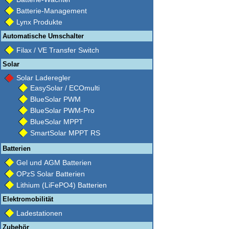
Batterie-Management
Lynx Produkte
Automatische Umschalter
Filax / VE Transfer Switch
Solar
Solar Laderegler
EasySolar / ECOmulti
BlueSolar PWM
BlueSolar PWM-Pro
BlueSolar MPPT
SmartSolar MPPT RS
Batterien
Gel und AGM Batterien
OPzS Solar Batterien
Lithium (LiFePO4) Batterien
Elektromobilität
Ladestationen
Zubehör