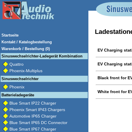
Ladestation
Startseite
Kontakt / Katalogbestellung
Warenkorb / Bestellung (0)
EV Charging stat
Sinuswechselrichter-Ladegerät Kombination
EV Charging stat
Quattro
Phoenix-Multiplus
Black front for 
Sinuswechselrichter
Phoenix
White front for 
Batterieladegeräte
Blue Smart IP22 Charger
Phoenix Smart IP43 Chargers
Automotive IP65 Charger
Blue Smart IP65 DC Connector
Blue Smart IP67 Charger