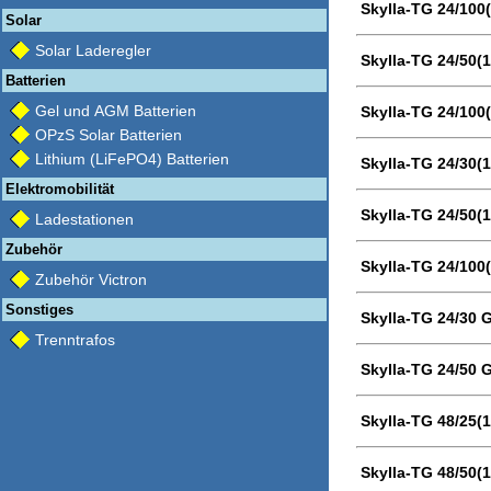
Skylla-TG 24/100
Solar
Solar Laderegler
Skylla-TG 24/50(
Batterien
Gel und AGM Batterien
Skylla-TG 24/100
OPzS Solar Batterien
Lithium (LiFePO4) Batterien
Skylla-TG 24/30(
Elektromobilität
Skylla-TG 24/50(
Ladestationen
Zubehör
Skylla-TG 24/100
Zubehör Victron
Sonstiges
Skylla-TG 24/30
Trenntrafos
Skylla-TG 24/50
Skylla-TG 48/25(1
Skylla-TG 48/50(1