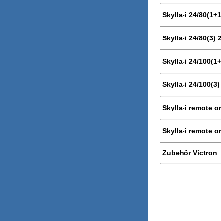
Skylla-i 24/80(1+
Skylla-i 24/80(3) 
Skylla-i 24/100(1
Skylla-i 24/100(3
Skylla-i remote o
Skylla-i remote o
Zubehör Victron