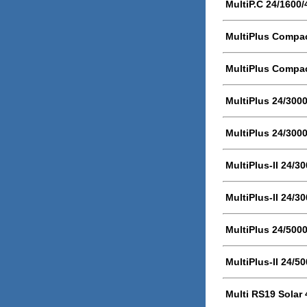
MultiP.C 24/1600
MultiPlus Compac
MultiPlus Compac
MultiPlus 24/300
MultiPlus 24/300
MultiPlus-II 24/3
MultiPlus-II 24/3
MultiPlus 24/500
MultiPlus-II 24/5
Multi RS19 Solar