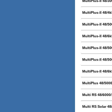
MultiPlus-II 48/3
MultiPlus-II 48/4
MultiPlus-II 48/5
MultiPlus-II 48/6
MultiPlus-II 48/5
MultiPlus-II 48/5
MultiPlus-II 48/6
MultiPlus 48/500
Multi RS 48/6000
Multi RS Solar 48