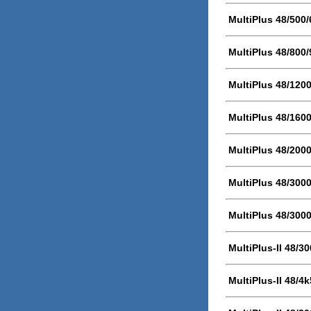
MultiPlus 48/500
MultiPlus 48/800
MultiPlus 48/120
MultiPlus 48/160
MultiPlus 48/200
MultiPlus 48/300
MultiPlus 48/300
MultiPlus-II 48/3
MultiPlus-II 48/4