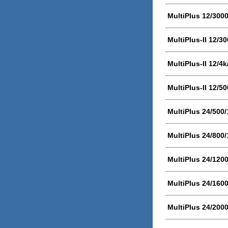
MultiPlus 12/300
MultiPlus-II 12/3
MultiPlus-II 12/4
MultiPlus-II 12/5
MultiPlus 24/500
MultiPlus 24/800
MultiPlus 24/120
MultiPlus 24/160
MultiPlus 24/200