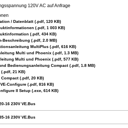
angsspannung 120V AC auf Anfrage
ionen
tion / Datenblatt (.pdf, 120 KB)
uktinformationen (.pdf, 1 003 KB)
ktinformation (.pdf, 434 KB)
m-Beschreibung (.pdf, 2.0 MB)
ationsanleitung MultiPlus (.pdf, 616 KB)
nleitung Multi und Phoenix (.pdf, 1.3 MB)
eitung Multi und Phoenix (.pdf, 577 KB)
- und Bedienungsanleitung Compact (.pdf, 1.8 MB)
.pdf, 21 KB)
Compact (.pdf, 20 KB)
VE-Configure (.pdf, 816 KB)
figure II Setup (.exe, 614 KB)
/20-16 230V VE.Bus
/35-16 230V VE.Bus