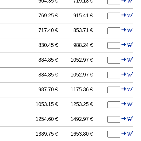
604.35 €
719.18 €
769.25 €
915.41 €
717.40 €
853.71 €
830.45 €
988.24 €
884.85 €
1052.97 €
884.85 €
1052.97 €
987.70 €
1175.36 €
1053.15 €
1253.25 €
1254.60 €
1492.97 €
1389.75 €
1653.80 €