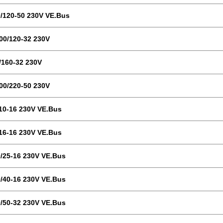
0/120-50 230V VE.Bus
000/120-32 230V
k/160-32 230V
000/220-50 230V
/10-16 230V VE.Bus
/16-16 230V VE.Bus
0/25-16 230V VE.Bus
0/40-16 230V VE.Bus
0/50-32 230V VE.Bus