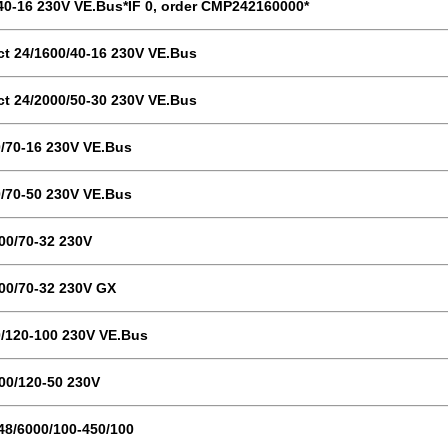
/40-16 230V VE.Bus*IF 0, order CMP242160000*
t 24/1600/40-16 230V VE.Bus
t 24/2000/50-30 230V VE.Bus
0/70-16 230V VE.Bus
0/70-50 230V VE.Bus
000/70-32 230V
000/70-32 230V GX
0/120-100 230V VE.Bus
000/120-50 230V
 48/6000/100-450/100