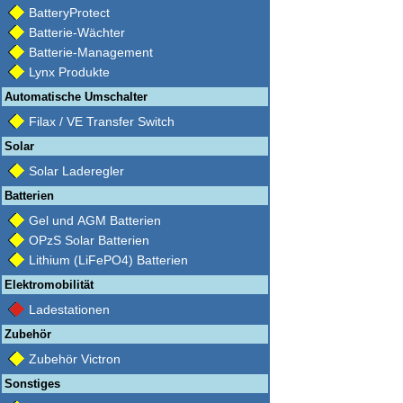
BatteryProtect
Batterie-Wächter
Batterie-Management
Lynx Produkte
Automatische Umschalter
Filax / VE Transfer Switch
Solar
Solar Laderegler
Batterien
Gel und AGM Batterien
OPzS Solar Batterien
Lithium (LiFePO4) Batterien
Elektromobilität
Ladestationen
Zubehör
Zubehör Victron
Sonstiges