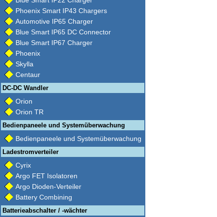
Blue Smart IP22 Charger
Phoenix Smart IP43 Chargers
Automotive IP65 Charger
Blue Smart IP65 DC Connector
Blue Smart IP67 Charger
Phoenix
Skylla
Centaur
DC-DC Wandler
Orion
Orion TR
Bedienpaneele und Systemüberwachung
Bedienpaneele und Systemüberwachung
Ladestromverteiler
Cyrix
Argo FET Isolatoren
Argo Dioden-Verteiler
Battery Combining
Batterieabschalter / -wächter