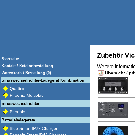
Zubehör Vic
Startseite
Kontakt / Katalogbestellung
Weitere Informat
Warenkorb / Bestellung (0)
Übersicht (.pd
Sinuswechselrichter-Ladegerät Kombination
Quattro
Phoenix-Multiplus
Sinuswechselrichter
Phoenix
Batterieladegeräte
Blue Smart IP22 Charger