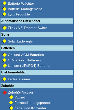
Batterie-Wächter
Batterie-Management
Lynx Produkte
Automatische Umschalter
Filax / VE Transfer Switch
Solar
Solar Laderegler
Batterien
Gel und AGM Batterien
OPzS Solar Batterien
Lithium (LiFePO4) Batterien
Elektromobilität
Ladestationen
Zubehör
Zubehör Victron
VE.net
Fernbedienungspaneele
Kabel und Konverter