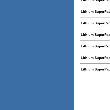
Lithium SuperPac
Lithium SuperPac
Lithium SuperPac
Lithium SuperPac
Lithium SuperPa
Lithium SuperPa
Lithium SuperPa