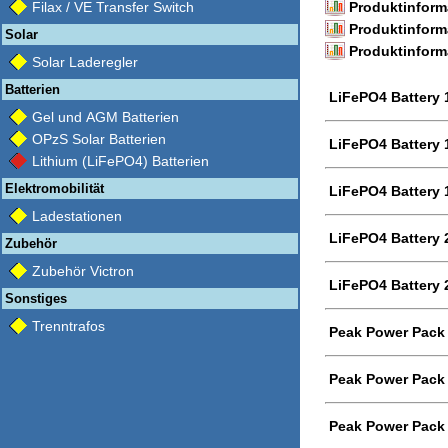
Filax / VE Transfer Switch
Produktinform
Produktinform
Solar
Produktinforma
Solar Laderegler
Batterien
LiFePO4 Battery 
Gel und AGM Batterien
OPzS Solar Batterien
LiFePO4 Battery 
Lithium (LiFePO4) Batterien
Elektromobilität
LiFePO4 Battery 
Ladestationen
LiFePO4 Battery 
Zubehör
Zubehör Victron
LiFePO4 Battery 
Sonstiges
Trenntrafos
Peak Power Pack
Peak Power Pack
Peak Power Pack