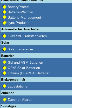
Batterieabschalter / -wächter
BatteryProtect
Batterie-Wächter
Batterie-Management
Lynx Produkte
Automatische Umschalter
Filax / VE Transfer Switch
Solar
Solar Laderegler
Batterien
Gel und AGM Batterien
OPzS Solar Batterien
Lithium (LiFePO4) Batterien
Elektromobilität
Ladestationen
Zubehör
Zubehör Victron
Sonstiges