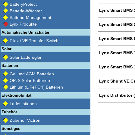
BatteryProtect
Lynx Smart BMS 
Batterie-Wächter
Batterie-Management
Lynx Produkte
Lynx Smart BMS 
Automatische Umschalter
Lynx Smart BMS 
Filax / VE Transfer Switch
Solar
Lynx Smart BMS 
Solar Laderegler
Batterien
Lynx Smart BMS 
Gel und AGM Batterien
OPzS Solar Batterien
Lynx Shunt VE.C
Lithium (LiFePO4) Batterien
Lynx Distributor 
Elektromobilität
Ladestationen
Zubehör
Zubehör Victron
Sonstiges