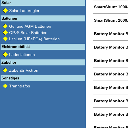
Solar
SmartShunt 1000
Solar Laderegler
Batterien
SmartShunt 2000
Gel und AGM Batterien
OPzS Solar Batterien
Battery Monitor 
Lithium (LiFePO4) Batterien
Elektromobilität
Battery Monitor 
Ladestationen
Battery Monitor
Zubehör
Zubehör Victron
Battery Monitor 
Sonstiges
Trenntrafos
Battery Monitor 
Battery Monitor 
Battery Monitor 
Battery Monitor 