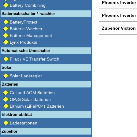
Phoenix Inverter
Battery Combining
Batterieabschalter / -wächter
Phoenix Inverter
BatteryProtect
Zubehör Victron
Batterie-Wächter
Batterie-Management
Lynx Produkte
Automatische Umschalter
Filax / VE Transfer Switch
Solar
Solar Laderegler
Batterien
Gel und AGM Batterien
OPzS Solar Batterien
Lithium (LiFePO4) Batterien
Elektromobilität
Ladestationen
Zubehör