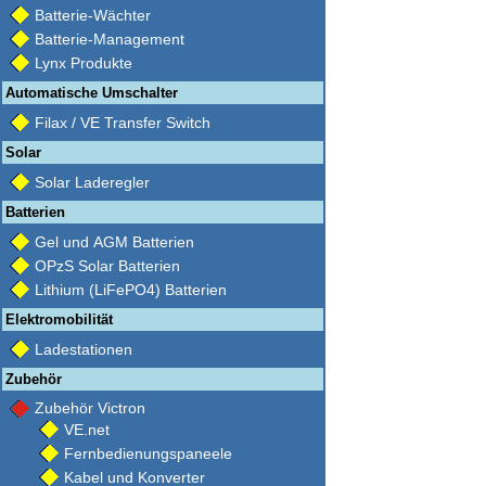
Batterie-Wächter
Batterie-Management
Lynx Produkte
Automatische Umschalter
Filax / VE Transfer Switch
Solar
Solar Laderegler
Batterien
Gel und AGM Batterien
OPzS Solar Batterien
Lithium (LiFePO4) Batterien
Elektromobilität
Ladestationen
Zubehör
Zubehör Victron
VE.net
Fernbedienungspaneele
Kabel und Konverter