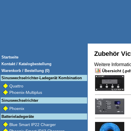
Zubehör Vic
Startseite
Kontakt / Katalogbestellung
Weitere Informat
Warenkorb / Bestellung (0)
Übersicht (.pd
Sinuswechselrichter-Ladegerät Kombination
Quattro
Phoenix-Multiplus
Sinuswechselrichter
Phoenix
Batterieladegeräte
Blue Smart IP22 Charger