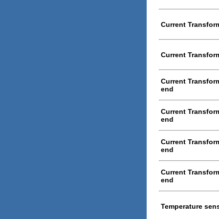
Current Transform
Current Transform
Current Transform
end
Current Transform
end
Current Transform
end
Current Transform
end
Temperature sen