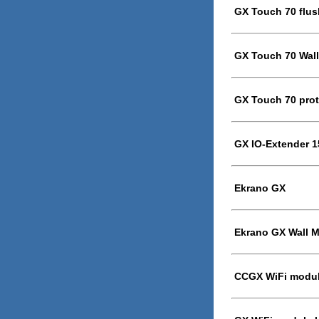
GX Touch 70 flus
GX Touch 70 Wal
GX Touch 70 prot
GX IO-Extender 1
Ekrano GX
Ekrano GX Wall 
CCGX WiFi modul