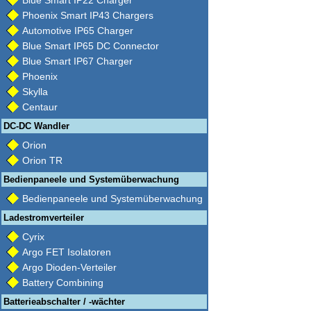
Blue Smart IP22 Charger
Phoenix Smart IP43 Chargers
Automotive IP65 Charger
Blue Smart IP65 DC Connector
Blue Smart IP67 Charger
Phoenix
Skylla
Centaur
DC-DC Wandler
Orion
Orion TR
Bedienpaneele und Systemüberwachung
Bedienpaneele und Systemüberwachung
Ladestromverteiler
Cyrix
Argo FET Isolatoren
Argo Dioden-Verteiler
Battery Combining
Batterieabschalter / -wächter