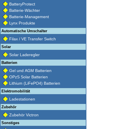
BatteryProtect
Batterie-Wächter
Batterie-Management
Lynx Produkte
Automatische Umschalter
Filax / VE Transfer Switch
Solar
Solar Laderegler
Batterien
Gel und AGM Batterien
OPzS Solar Batterien
Lithium (LiFePO4) Batterien
Elektromobilität
Ladestationen
Zubehör
Zubehör Victron
Sonstiges