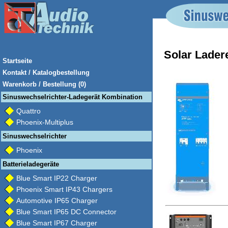
Solar Lader
Startseite
Kontakt / Katalogbestellung
Warenkorb / Bestellung (0)
Sinuswechselrichter-Ladegerät Kombination
Quattro
Phoenix-Multiplus
Sinuswechselrichter
Phoenix
Batterieladegeräte
Blue Smart IP22 Charger
Phoenix Smart IP43 Chargers
Automotive IP65 Charger
Blue Smart IP65 DC Connector
Blue Smart IP67 Charger