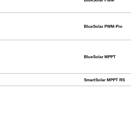
BlueSolar PWM
BlueSolar PWM-Pro
BlueSolar MPPT
SmartSolar MPPT RS