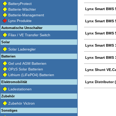
BatteryProtect
Lynx Smart BMS 
Batterie-Wächter
Batterie-Management
Lynx Produkte
Lynx Smart BMS 
Automatische Umschalter
Lynx Smart BMS 
Filax / VE Transfer Switch
Solar
Lynx Smart BMS 
Solar Laderegler
Batterien
Lynx Smart BMS 
Gel und AGM Batterien
OPzS Solar Batterien
Lynx Shunt VE.C
Lithium (LiFePO4) Batterien
Lynx Distributor 
Elektromobilität
Ladestationen
Zubehör
Zubehör Victron
Sonstiges