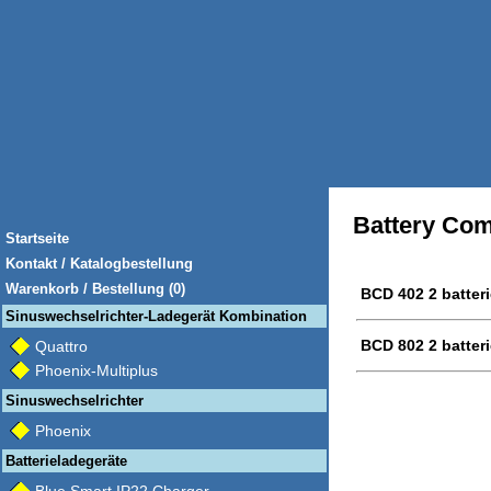
Battery Com
Startseite
Kontakt / Katalogbestellung
Warenkorb / Bestellung (0)
BCD 402 2 batter
Sinuswechselrichter-Ladegerät Kombination
BCD 802 2 batter
Quattro
Phoenix-Multiplus
Sinuswechselrichter
Phoenix
Batterieladegeräte