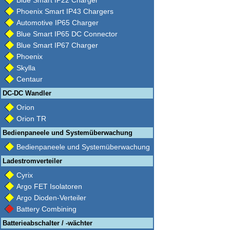
Blue Smart IP22 Charger
Phoenix Smart IP43 Chargers
Automotive IP65 Charger
Blue Smart IP65 DC Connector
Blue Smart IP67 Charger
Phoenix
Skylla
Centaur
DC-DC Wandler
Orion
Orion TR
Bedienpaneele und Systemüberwachung
Bedienpaneele und Systemüberwachung
Ladestromverteiler
Cyrix
Argo FET Isolatoren
Argo Dioden-Verteiler
Battery Combining
Batterieabschalter / -wächter