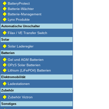
BatteryProtect
Batterie-Wächter
Batterie-Management
Lynx Produkte
Automatische Umschalter
Filax / VE Transfer Switch
Solar
Solar Laderegler
Batterien
Gel und AGM Batterien
OPzS Solar Batterien
Lithium (LiFePO4) Batterien
Elektromobilität
Ladestationen
Zubehör
Zubehör Victron
Sonstiges