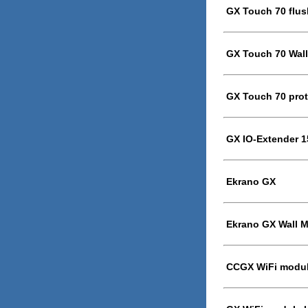
GX Touch 70 flus
GX Touch 70 Wal
GX Touch 70 prot
GX IO-Extender 1
Ekrano GX
Ekrano GX Wall 
CCGX WiFi modul