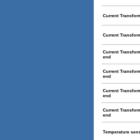
Current Transform
Current Transform
Current Transform
end
Current Transform
end
Current Transform
end
Current Transform
end
Temperature sen