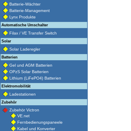
Batterie-Wächter
Batterie-Management
Lynx Produkte
Automatische Umschalter
Filax / VE Transfer Switch
Solar
Solar Laderegler
Batterien
Gel und AGM Batterien
OPzS Solar Batterien
Lithium (LiFePO4) Batterien
Elektromobilität
Ladestationen
Zubehör
Zubehör Victron
VE.net
Fernbedienungspaneele
Kabel und Konverter