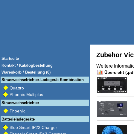
Zubehör Vic
Startseite
Kontakt / Katalogbestellung
Weitere Informat
Warenkorb / Bestellung (0)
Übersicht (.pd
Sinuswechselrichter-Ladegerät Kombination
Quattro
Phoenix-Multiplus
Sinuswechselrichter
Phoenix
Batterieladegeräte
Blue Smart IP22 Charger