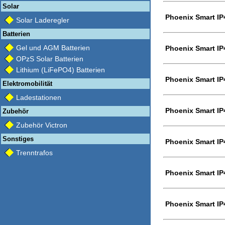
Solar
Phoenix Smart IP
Solar Laderegler
Batterien
Gel und AGM Batterien
Phoenix Smart IP
OPzS Solar Batterien
Lithium (LiFePO4) Batterien
Phoenix Smart IP
Elektromobilität
Ladestationen
Phoenix Smart IP
Zubehör
Zubehör Victron
Sonstiges
Phoenix Smart IP
Trenntrafos
Phoenix Smart IP
Phoenix Smart IP