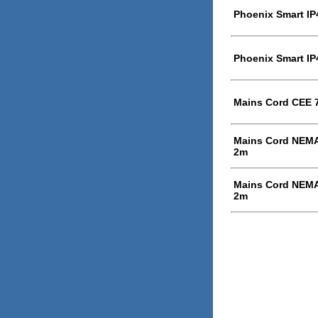
Phoenix Smart IP
Phoenix Smart IP
Mains Cord CEE 7/
Mains Cord NEMA 
2m
Mains Cord NEMA 
2m