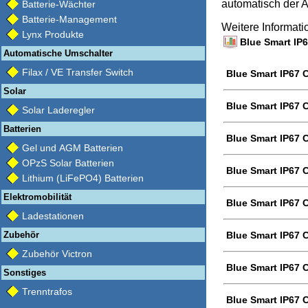
automatisch der A
Batterie-Wächter
Batterie-Management
Weitere Informat
Lynx Produkte
Blue Smart IP6
Automatische Umschalter
Filax / VE Transfer Switch
Blue Smart IP67 C
Solar
Blue Smart IP67 
Solar Laderegler
Batterien
Blue Smart IP67 
Gel und AGM Batterien
OPzS Solar Batterien
Blue Smart IP67 
Lithium (LiFePO4) Batterien
Elektromobilität
Blue Smart IP67 C
Ladestationen
Zubehör
Blue Smart IP67 C
Zubehör Victron
Blue Smart IP67 C
Sonstiges
Trenntrafos
Blue Smart IP67 