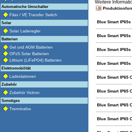
Weitere Informat
Automatische Umschalter
Produktionform
Filax / VE Transfer Switch
Blue Smart IP65s 
Solar
Solar Laderegler
Blue Smart IP65s 
Batterien
Gel und AGM Batterien
Blue Smart IP65s 
OPzS Solar Batterien
Lithium (LiFePO4) Batterien
Blue Smart IP65s 
Elektromobilität
Ladestationen
Blue Smart IP65 C
Zubehör
Blue Smart IP65 C
Zubehör Victron
Sonstiges
Blue Smart IP65 C
Trenntrafos
Blue Smart IP65 