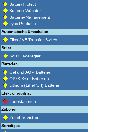
BatteryProtect
Batterie-Wächter
Batterie-Management
Lynx Produkte
Automatische Umschalter
Filax / VE Transfer Switch
Solar
Solar Laderegler
Batterien
Gel und AGM Batterien
OPzS Solar Batterien
Lithium (LiFePO4) Batterien
Elektromobilität
Ladestationen
Zubehör
Zubehör Victron
Sonstiges