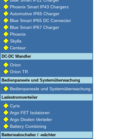
Blue Smart IP22 Charger
Phoenix Smart IP43 Chargers
Automotive IP65 Charger
Blue Smart IP65 DC Connector
Blue Smart IP67 Charger
Phoenix
Skylla
Centaur
DC-DC Wandler
Orion
Orion TR
Bedienpaneele und Systemüberwachung
Bedienpaneele und Systemüberwachung
Ladestromverteiler
Cyrix
Argo FET Isolatoren
Argo Dioden-Verteiler
Battery Combining
Batterieabschalter / -wächter