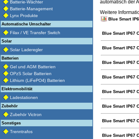
automatisch der A
Batterie-Wächter
Batterie-Management
Weitere Informat
Lynx Produkte
Blue Smart IP6
Automatische Umschalter
Filax / VE Transfer Switch
Blue Smart IP67 C
Solar
Blue Smart IP67 
Solar Laderegler
Batterien
Blue Smart IP67 
Gel und AGM Batterien
OPzS Solar Batterien
Blue Smart IP67 
Lithium (LiFePO4) Batterien
Elektromobilität
Blue Smart IP67 C
Ladestationen
Zubehör
Blue Smart IP67 C
Zubehör Victron
Blue Smart IP67 C
Sonstiges
Trenntrafos
Blue Smart IP67 