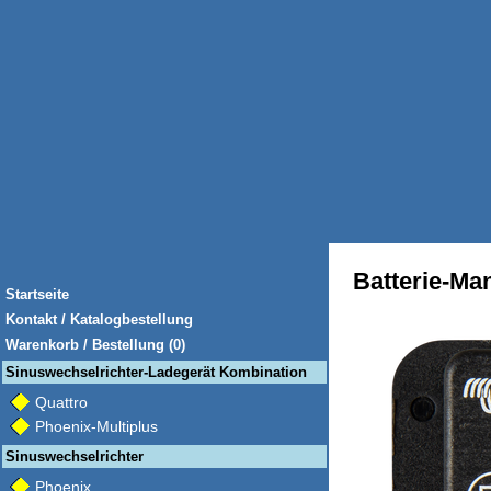
Batterie-M
Startseite
Kontakt / Katalogbestellung
Warenkorb / Bestellung (0)
Sinuswechselrichter-Ladegerät Kombination
Quattro
Phoenix-Multiplus
Sinuswechselrichter
Phoenix