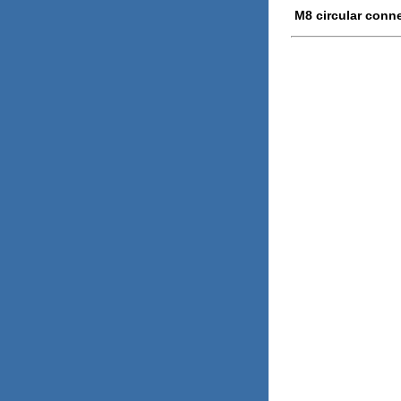
M8 circular conne