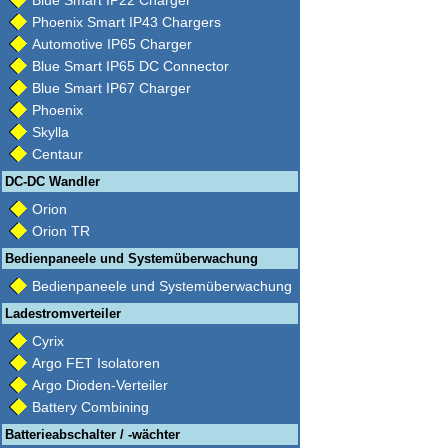
Blue Smart IP22 Charger
Phoenix Smart IP43 Chargers
Automotive IP65 Charger
Blue Smart IP65 DC Connector
Blue Smart IP67 Charger
Phoenix
Skylla
Centaur
DC-DC Wandler
Orion
Orion TR
Bedienpaneele und Systemüberwachung
Bedienpaneele und Systemüberwachung
Ladestromverteiler
Cyrix
Argo FET Isolatoren
Argo Dioden-Verteiler
Battery Combining
Batterieabschalter / -wächter