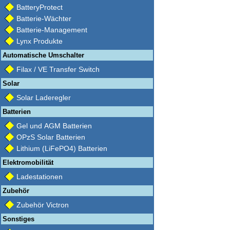
BatteryProtect
Batterie-Wächter
Batterie-Management
Lynx Produkte
Automatische Umschalter
Filax / VE Transfer Switch
Solar
Solar Laderegler
Batterien
Gel und AGM Batterien
OPzS Solar Batterien
Lithium (LiFePO4) Batterien
Elektromobilität
Ladestationen
Zubehör
Zubehör Victron
Sonstiges