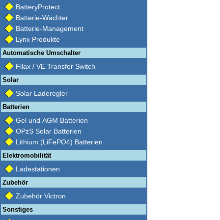
BatteryProtect
Batterie-Wächter
Batterie-Management
Lynx Produkte
Automatische Umschalter
Filax / VE Transfer Switch
Solar
Solar Laderegler
Batterien
Gel und AGM Batterien
OPzS Solar Batterien
Lithium (LiFePO4) Batterien
Elektromobilität
Ladestationen
Zubehör
Zubehör Victron
Sonstiges