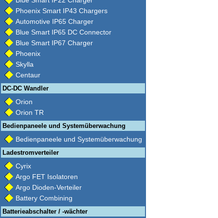
Blue Smart IP22 Charger
Phoenix Smart IP43 Chargers
Automotive IP65 Charger
Blue Smart IP65 DC Connector
Blue Smart IP67 Charger
Phoenix
Skylla
Centaur
DC-DC Wandler
Orion
Orion TR
Bedienpaneele und Systemüberwachung
Bedienpaneele und Systemüberwachung
Ladestromverteiler
Cyrix
Argo FET Isolatoren
Argo Dioden-Verteiler
Battery Combining
Batterieabschalter / -wächter