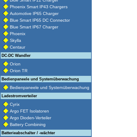
Blue Smart IP22 Charger
Phoenix Smart IP43 Chargers
Automotive IP65 Charger
Blue Smart IP65 DC Connector
Blue Smart IP67 Charger
Phoenix
Skylla
Centaur
DC-DC Wandler
Orion
Orion TR
Bedienpaneele und Systemüberwachung
Bedienpaneele und Systemüberwachung
Ladestromverteiler
Cyrix
Argo FET Isolatoren
Argo Dioden-Verteiler
Battery Combining
Batterieabschalter / -wächter