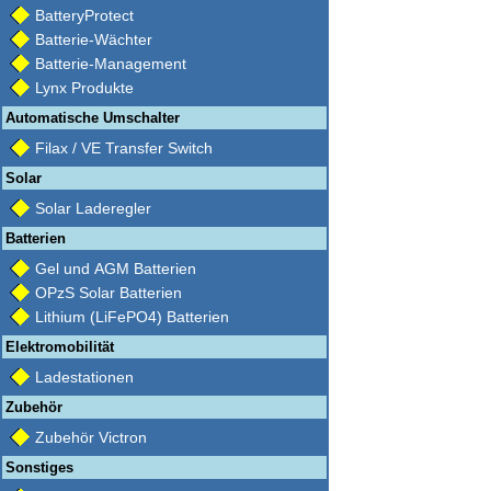
BatteryProtect
Batterie-Wächter
Batterie-Management
Lynx Produkte
Automatische Umschalter
Filax / VE Transfer Switch
Solar
Solar Laderegler
Batterien
Gel und AGM Batterien
OPzS Solar Batterien
Lithium (LiFePO4) Batterien
Elektromobilität
Ladestationen
Zubehör
Zubehör Victron
Sonstiges