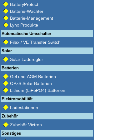
BatteryProtect
Batterie-Wächter
Batterie-Management
Lynx Produkte
Automatische Umschalter
Filax / VE Transfer Switch
Solar
Solar Laderegler
Batterien
Gel und AGM Batterien
OPzS Solar Batterien
Lithium (LiFePO4) Batterien
Elektromobilität
Ladestationen
Zubehör
Zubehör Victron
Sonstiges