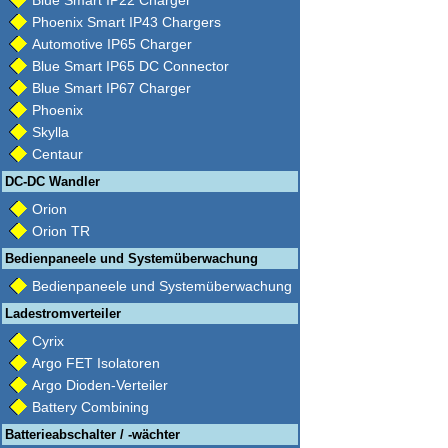
Blue Smart IP22 Charger
Phoenix Smart IP43 Chargers
Automotive IP65 Charger
Blue Smart IP65 DC Connector
Blue Smart IP67 Charger
Phoenix
Skylla
Centaur
DC-DC Wandler
Orion
Orion TR
Bedienpaneele und Systemüberwachung
Bedienpaneele und Systemüberwachung
Ladestromverteiler
Cyrix
Argo FET Isolatoren
Argo Dioden-Verteiler
Battery Combining
Batterieabschalter / -wächter