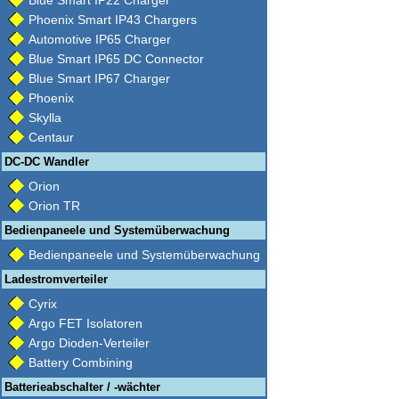
Blue Smart IP22 Charger
Phoenix Smart IP43 Chargers
Automotive IP65 Charger
Blue Smart IP65 DC Connector
Blue Smart IP67 Charger
Phoenix
Skylla
Centaur
DC-DC Wandler
Orion
Orion TR
Bedienpaneele und Systemüberwachung
Bedienpaneele und Systemüberwachung
Ladestromverteiler
Cyrix
Argo FET Isolatoren
Argo Dioden-Verteiler
Battery Combining
Batterieabschalter / -wächter