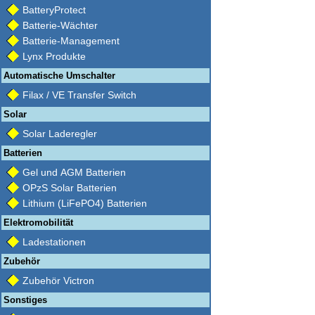
BatteryProtect
Batterie-Wächter
Batterie-Management
Lynx Produkte
Automatische Umschalter
Filax / VE Transfer Switch
Solar
Solar Laderegler
Batterien
Gel und AGM Batterien
OPzS Solar Batterien
Lithium (LiFePO4) Batterien
Elektromobilität
Ladestationen
Zubehör
Zubehör Victron
Sonstiges