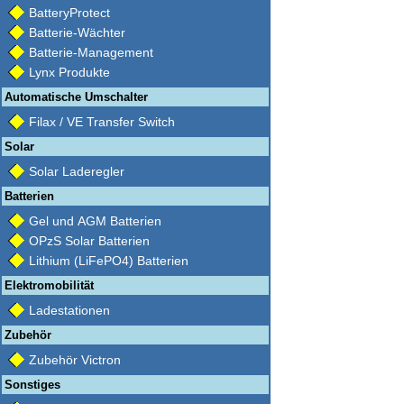
BatteryProtect
Batterie-Wächter
Batterie-Management
Lynx Produkte
Automatische Umschalter
Filax / VE Transfer Switch
Solar
Solar Laderegler
Batterien
Gel und AGM Batterien
OPzS Solar Batterien
Lithium (LiFePO4) Batterien
Elektromobilität
Ladestationen
Zubehör
Zubehör Victron
Sonstiges