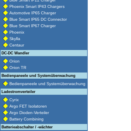
Blue Smart IP22 Charger
Phoenix Smart IP43 Chargers
Automotive IP65 Charger
Blue Smart IP65 DC Connector
Blue Smart IP67 Charger
Phoenix
Skylla
Centaur
DC-DC Wandler
Orion
Orion TR
Bedienpaneele und Systemüberwachung
Bedienpaneele und Systemüberwachung
Ladestromverteiler
Cyrix
Argo FET Isolatoren
Argo Dioden-Verteiler
Battery Combining
Batterieabschalter / -wächter