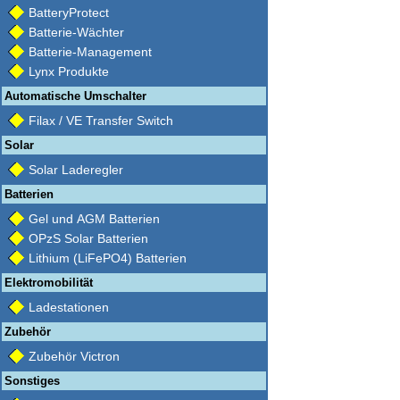
BatteryProtect
Batterie-Wächter
Batterie-Management
Lynx Produkte
Automatische Umschalter
Filax / VE Transfer Switch
Solar
Solar Laderegler
Batterien
Gel und AGM Batterien
OPzS Solar Batterien
Lithium (LiFePO4) Batterien
Elektromobilität
Ladestationen
Zubehör
Zubehör Victron
Sonstiges