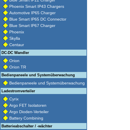
Blue Smart IP22 Charger
Phoenix Smart IP43 Chargers
Automotive IP65 Charger
Blue Smart IP65 DC Connector
Blue Smart IP67 Charger
Phoenix
Skylla
Centaur
DC-DC Wandler
Orion
Orion TR
Bedienpaneele und Systemüberwachung
Bedienpaneele und Systemüberwachung
Ladestromverteiler
Cyrix
Argo FET Isolatoren
Argo Dioden-Verteiler
Battery Combining
Batterieabschalter / -wächter