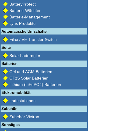
BatteryProtect
Batterie-Wächter
Batterie-Management
Lynx Produkte
Automatische Umschalter
Filax / VE Transfer Switch
Solar
Solar Laderegler
Batterien
Gel und AGM Batterien
OPzS Solar Batterien
Lithium (LiFePO4) Batterien
Elektromobilität
Ladestationen
Zubehör
Zubehör Victron
Sonstiges