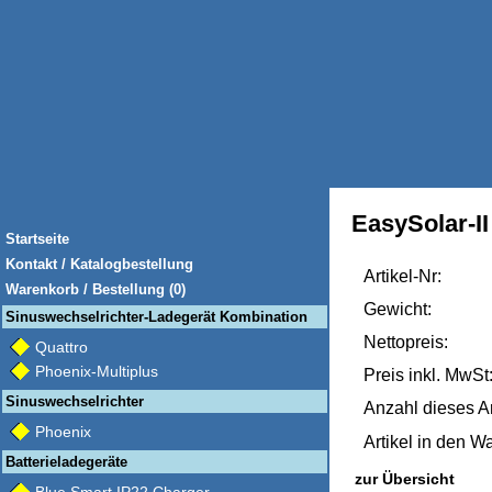
EasySolar-I
Startseite
Kontakt / Katalogbestellung
Artikel-Nr:
Warenkorb / Bestellung (0)
Gewicht:
Sinuswechselrichter-Ladegerät Kombination
Nettopreis:
Quattro
Phoenix-Multiplus
Preis inkl. MwSt
Sinuswechselrichter
Anzahl dieses Ar
Phoenix
Artikel in den W
Batterieladegeräte
zur Übersicht