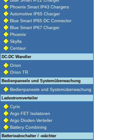
Blue Smart IP22 Charger
Phoenix Smart IP43 Chargers
Automotive IP65 Charger
Blue Smart IP65 DC Connector
Blue Smart IP67 Charger
Phoenix
Skylla
Centaur
DC-DC Wandler
Orion
Orion TR
Bedienpaneele und Systemüberwachung
Bedienpaneele und Systemüberwachung
Ladestromverteiler
Cyrix
Argo FET Isolatoren
Argo Dioden-Verteiler
Battery Combining
Batterieabschalter / -wächter