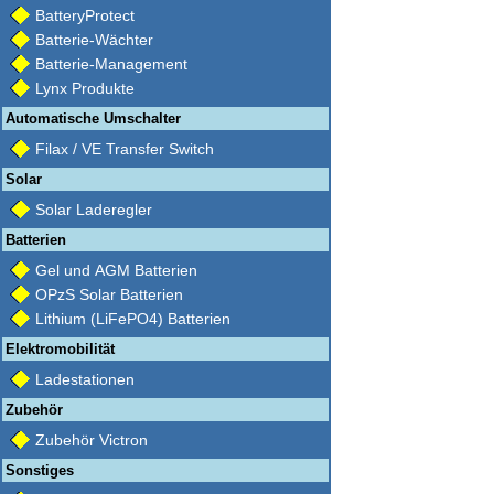
BatteryProtect
Batterie-Wächter
Batterie-Management
Lynx Produkte
Automatische Umschalter
Filax / VE Transfer Switch
Solar
Solar Laderegler
Batterien
Gel und AGM Batterien
OPzS Solar Batterien
Lithium (LiFePO4) Batterien
Elektromobilität
Ladestationen
Zubehör
Zubehör Victron
Sonstiges