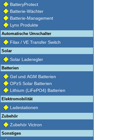
BatteryProtect
Batterie-Wächter
Batterie-Management
Lynx Produkte
Automatische Umschalter
Filax / VE Transfer Switch
Solar
Solar Laderegler
Batterien
Gel und AGM Batterien
OPzS Solar Batterien
Lithium (LiFePO4) Batterien
Elektromobilität
Ladestationen
Zubehör
Zubehör Victron
Sonstiges