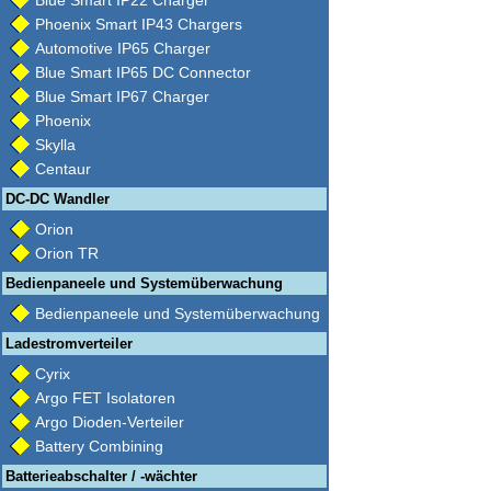
Blue Smart IP22 Charger
Phoenix Smart IP43 Chargers
Automotive IP65 Charger
Blue Smart IP65 DC Connector
Blue Smart IP67 Charger
Phoenix
Skylla
Centaur
DC-DC Wandler
Orion
Orion TR
Bedienpaneele und Systemüberwachung
Bedienpaneele und Systemüberwachung
Ladestromverteiler
Cyrix
Argo FET Isolatoren
Argo Dioden-Verteiler
Battery Combining
Batterieabschalter / -wächter