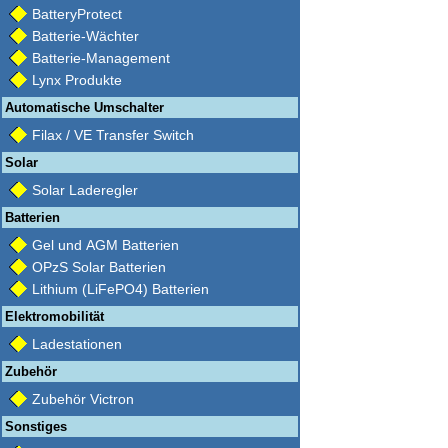
BatteryProtect
Batterie-Wächter
Batterie-Management
Lynx Produkte
Automatische Umschalter
Filax / VE Transfer Switch
Solar
Solar Laderegler
Batterien
Gel und AGM Batterien
OPzS Solar Batterien
Lithium (LiFePO4) Batterien
Elektromobilität
Ladestationen
Zubehör
Zubehör Victron
Sonstiges