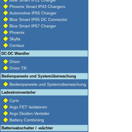
Blue Smart IP22 Charger
Phoenix Smart IP43 Chargers
Automotive IP65 Charger
Blue Smart IP65 DC Connector
Blue Smart IP67 Charger
Phoenix
Skylla
Centaur
DC-DC Wandler
Orion
Orion TR
Bedienpaneele und Systemüberwachung
Bedienpaneele und Systemüberwachung
Ladestromverteiler
Cyrix
Argo FET Isolatoren
Argo Dioden-Verteiler
Battery Combining
Batterieabschalter / -wächter