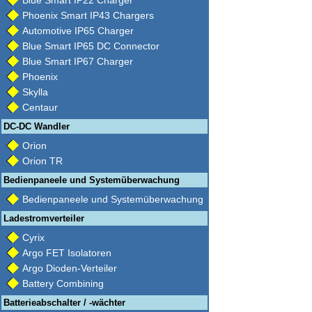
Blue Smart IP22 Charger
Phoenix Smart IP43 Chargers
Automotive IP65 Charger
Blue Smart IP65 DC Connector
Blue Smart IP67 Charger
Phoenix
Skylla
Centaur
DC-DC Wandler
Orion
Orion TR
Bedienpaneele und Systemüberwachung
Bedienpaneele und Systemüberwachung
Ladestromverteiler
Cyrix
Argo FET Isolatoren
Argo Dioden-Verteiler
Battery Combining
Batterieabschalter / -wächter