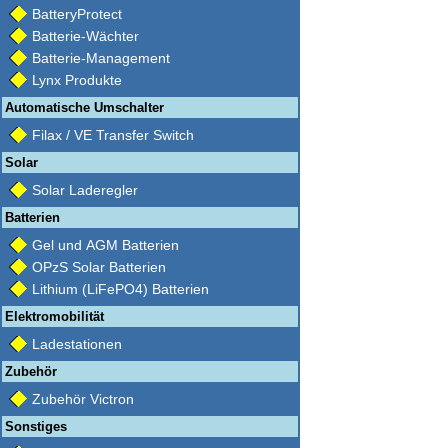
BatteryProtect
Batterie-Wächter
Batterie-Management
Lynx Produkte
Automatische Umschalter
Filax / VE Transfer Switch
Solar
Solar Laderegler
Batterien
Gel und AGM Batterien
OPzS Solar Batterien
Lithium (LiFePO4) Batterien
Elektromobilität
Ladestationen
Zubehör
Zubehör Victron
Sonstiges