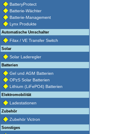
BatteryProtect
Batterie-Wächter
Batterie-Management
Lynx Produkte
Automatische Umschalter
Filax / VE Transfer Switch
Solar
Solar Laderegler
Batterien
Gel und AGM Batterien
OPzS Solar Batterien
Lithium (LiFePO4) Batterien
Elektromobilität
Ladestationen
Zubehör
Zubehör Victron
Sonstiges