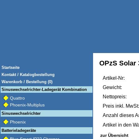
OPzS Solar 
Startseite
Kontakt / Katalogbestellung
Artikel-Nr:
Warenkorb / Bestellung (0)
Gewicht:
Sinuswechselrichter-Ladegerät Kombination
Nettopreis:
Quattro
Phoenix-Multiplus
Preis inkl. MwSt
Sinuswechselrichter
Anzahl dieses Ar
Phoenix
Artikel in den W
Batterieladegeräte
zur Übersicht